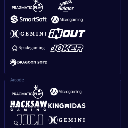
Arcade