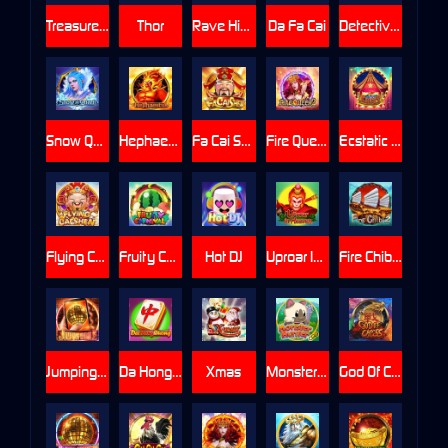
Treasure of Seti
Thor
Rave High
Da Fa Cai
Detective Dee
Snow Queen
Hephaestus
Fa Cai Shen
Fire Queen2
Ecstatic Circus
Flying Cai Shen
Fruity Carnival
Hot DJ
Uproar In Heaven
Fire Chibi 2
Jumping Mobile
Da Hong Zhong
Xmas
Monster Hunter
God Of Chess