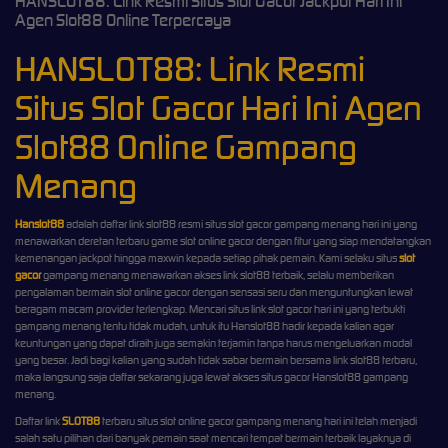
HANSLOT88: Link Resmi Situs Slot Gacor Jackpot Hari Ini
Agen Slot88 Online Terpercaya
HANSLOT88: Link Resmi
Situs Slot Gacor Hari Ini Agen
Slot88 Online Gampang
Menang
Hanslot88
adalah daftar link slot88 resmi situs slot gacor gampang menang hari ini yang
menawarkan deretan terbaru game slot online gacor dengan fitur yang siap mendatangkan
kemenangan jackpot hingga maxwin kepada setiap pihak pemain. Kami selaku situs
slot
gacor
gampang menang menawarkan akses link slot88 terbaik, selalu memberikan
pengalaman bermain slot online gacor dengan sensasi seru dan menguntungkan lewat
beragam macam provider terlengkap. Mencari situs link slot gacor hari ini yang terbukti
gampang menang tentu tidak mudah, untuk itu Hanslot88 hadir kepada kalian agar
keuntungan yang dapat diraih juga semakin terjamin tanpa harus mengeluarkan modal
yang besar. Jadi bagi kalian yang sudah tidak sabar bermain bersama link slot88 terbaru,
maka langsung saja daftar sekarang juga lewat akses situs gacor Hanslot88 gampang
menang.
Daftar link
SLOT88
terbaru situs slot online gacor gampang menang hari ini telah menjadi
salah satu pilihan dari banyak pemain saat mencari tempat bermain terbaik layaknya di