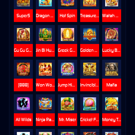
Super5
Dragon Koi
Hot Spin
Treasure House
Watah Master 2
Gu Gu Gu 2 M
Jin Bi Hui Huang
Greek Gods
Golden Dragon Club
Lucky Bats M
[888]
Won Won Won
Jump High 2
Invincible Elephant
Mafia
All Wilds
Ninja Raccoon
Mr. Miser
Cricket Fever
Money Tree