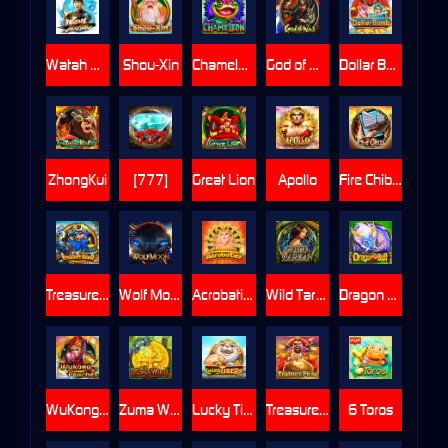
Watah Master
Shou-Xin
Chameleon
God of War
Dollar Bomb
ZhongKui
[777]
Great Lion
Apollo
Fire Chibi M
Treasure Island
Wolf Moon
Acrobatics
Wild Tarzan
Dragon Ball
WuKong&Peaches
Zuma Wild
Lucky Tigers
Treasure Pirate
6 Toros