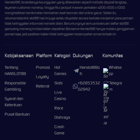
Hanslot88, tersedianya keunggulan yang ditawarkan seperti metode deposit lengkap,
layanan customer nonstop, hingga fitur jackpot maxwin perkalian x200 x500 x1000
menghadirkan kenikmatan tambahan saat bermain slot online gacor. Selain itu,
rekomendasi link slot88 hari ini juga selalu diupdate secara berkala menjamin para pemain
tidak ketinggalan informasi menarik disini. Beruntungnya semua keseruan daftar slot88
gampang menang ini bisa kalian dapatkan Bersama Hanslot88 hanya melalui genggaman
ponsel saja, jadi pastikan kalian tidak ketinggalan kesempatan emas terbaik ini.
Kebijaksanaan
Platform
Kategori
Dukungan
Komunitas
Tentang
Promosi
Hot
Hanslot88o
Whatsa
HANSLOT88
Games
fc
pp
Loyalty
Responsible
Slots
+62853532
Telegra
Referral
Gambling
02942
m
Live
Syarat dan
Casino
Ketentuan
Race
Pusat Bantuan
Olahraga
Crash
Game