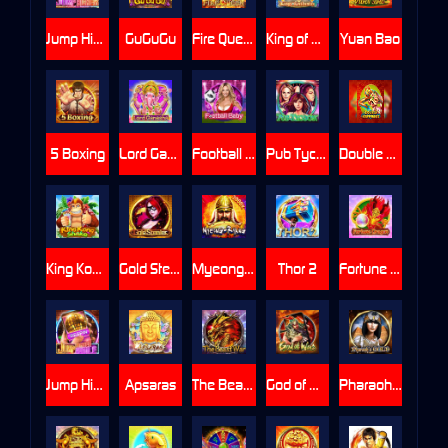
Jump Higher
GuGuGu
Fire Queen
King of Atlantis
Yuan Bao
5 Boxing
Lord Ganesha
Football Baby
Pub Tycoon
Double Happiness
King Kong Shake
Gold Stealer
Myeong-ryang
Thor 2
Fortune Dragon
Jump Higher Mobile
Apsaras
The Beast War
God of War M
Pharaoh's Gold