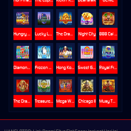
Hungry Cats
Lucky Legend
The Dragon Brings Wealth
Night City
888 Cai Shen
Diamond Fruit
Frozen World
Hong Kong Flavor
Sweet 666 Deluxe
Royal Fruit
The Dragon Brings Wealth 2
Treasure Koi
Mega Winner
Chicago II
Muay Thai