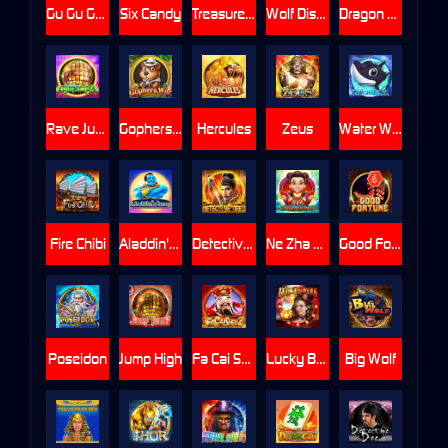
Gu Gu Gu 3
Six Candy
Treasure Bowl
Wolf Disco
Dragon Heart
Rave Jump 2
Gophers War
Hercules
Zeus
Water World
Fire Chibi
Aladdin's lamp
Detective Dee 2
Ne Zha Advent
Good Fortune
Poseidon
Jump High
Fa Cai Shen2
Lucky Boxes
Big Wolf