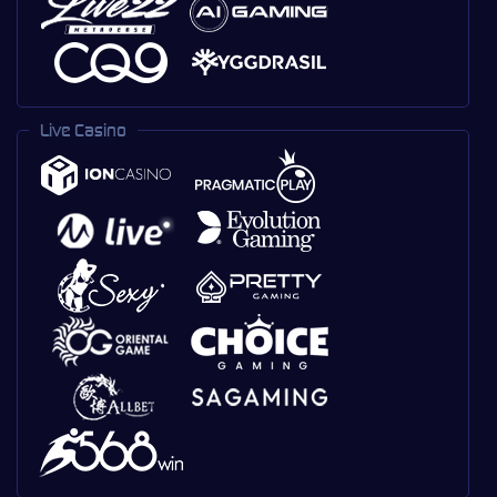
Live Casino