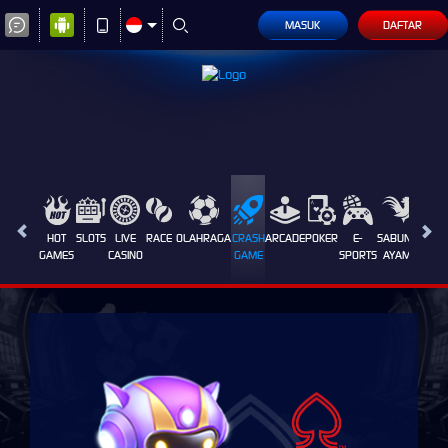
MASUK
DAFTAR
HOT
SLOTS
LIVE
RACE
OLAHRAGA
CRASH
ARCADE
POKER
E-
SABUNG
PROM
GAMES
CASINO
GAME
SPORTS
AYAM