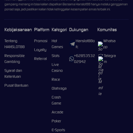
gampang menang ini bisa kalian dapatkan Bersama Hanslot88 hanya melalui genggaman
ponsel saja, jadi pastikan kalian tidak ketinggalan kesempatan emas terbaik ini.
Kebijaksanaan
Platform
Kategori
Dukungan
Komunitas
Tentang
Promosi
Hot
Hanslot88o
Whatsa
HANSLOT88
Games
fc
pp
Loyalty
Responsible
Slots
+62853532
Telegra
Referral
Gambling
02942
m
Live
Syarat dan
Casino
Ketentuan
Race
Pusat Bantuan
Olahraga
Crash
Game
Arcade
Poker
E-Sports