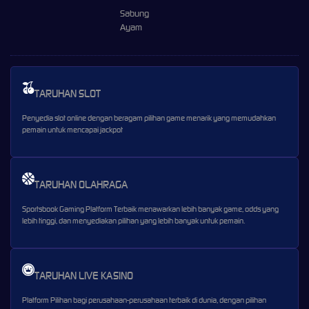
Sabung
Ayam
TARUHAN SLOT
Penyedia slot online dengan beragam pilihan game menarik yang memudahkan
pemain untuk mencapai jackpot
TARUHAN OLAHRAGA
Sportsbook Gaming Platform Terbaik menawarkan lebih banyak game, odds yang
lebih tinggi, dan menyediakan pilihan yang lebih banyak untuk pemain.
TARUHAN LIVE KASINO
Platform Pilihan bagi perusahaan-perusahaan terbaik di dunia, dengan pilihan