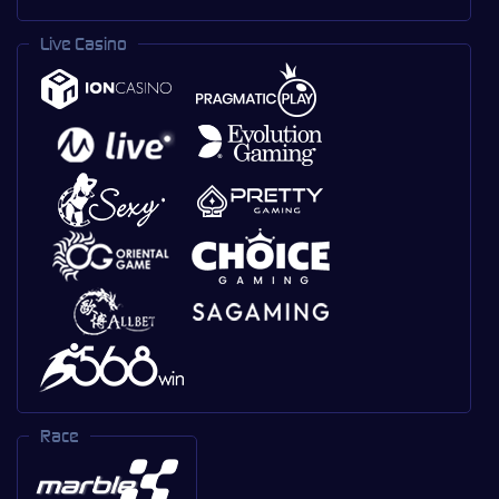
Live Casino
Race