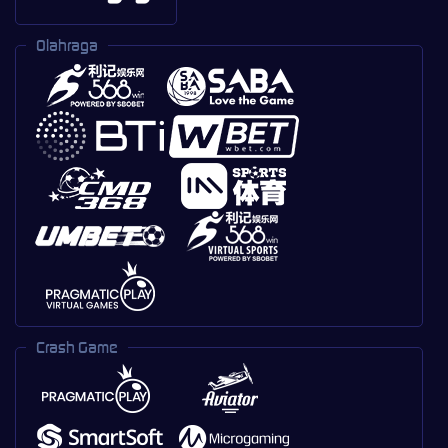
Olahraga
Crash Game